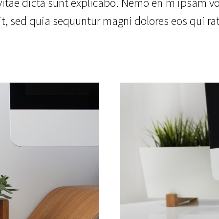
 vitae dicta sunt explicabo. Nemo enim ipsam vo
it, sed quia sequuntur magni dolores eos qui r