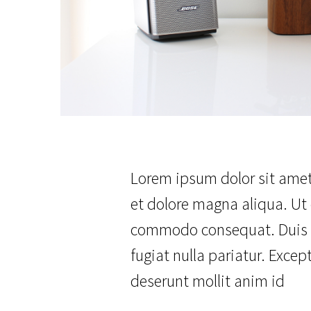
Lorem ipsum dolor sit amet,
et dolore magna aliqua. Ut 
commodo consequat. Duis aut
fugiat nulla pariatur. Excep
deserunt mollit anim id