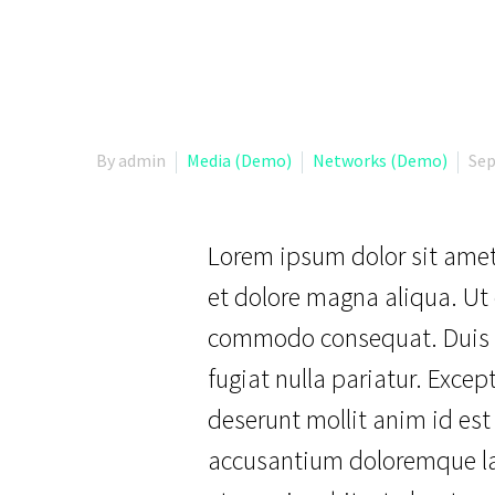
By admin
Media (Demo)
Networks (Demo)
Sep
Lorem ipsum dolor sit amet,
et dolore magna aliqua. Ut 
commodo consequat. Duis aut
fugiat nulla pariatur. Excep
deserunt mollit anim id est
accusantium doloremque lau