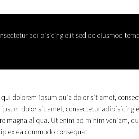
sectetur adi pisicing elit sed do eiusmod tempo
ui dolorem ipsum quia dolor sit amet, consectet
sum dolor sit amet, consectetur adipisicing e
lore magna aliqua. Ut enim ad minim veniam, qui
iquip ex ea commodo consequat.