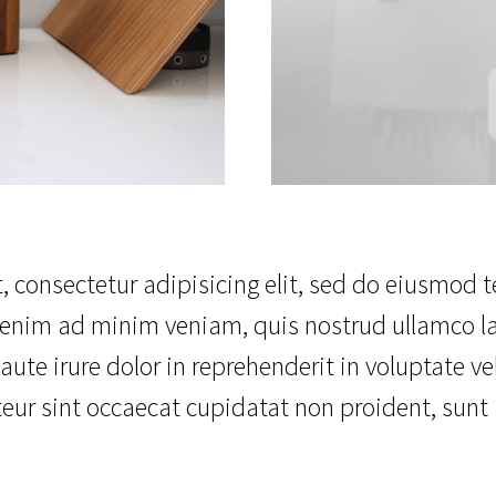
 consectetur adipisicing elit, sed do eiusmod 
enim ad minim veniam, quis nostrud ullamco lab
e irure dolor in reprehenderit in voluptate vel
teur sint occaecat cupidatat non proident, sunt i