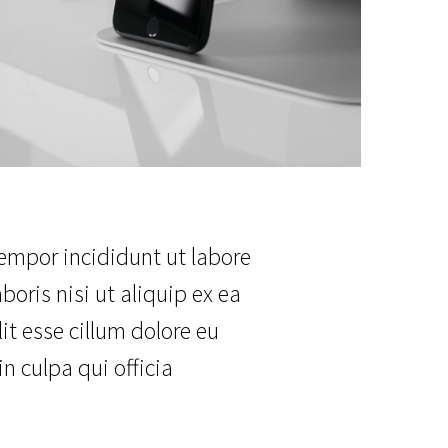
tempor incididunt ut labore
oris nisi ut aliquip ex ea
it esse cillum dolore eu
n culpa qui officia