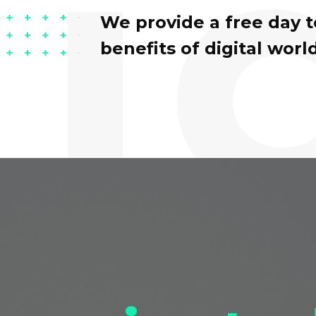
i
We provide a free day 
benefits of digital world