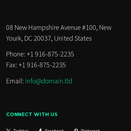
08 New Hampshire Avenue #100, New
Yourk, DC 20037, United States
Phone: +1 916-875-2235
Fax: +1 916-875-2235
Email:
info@domain.tld
CONNECT WITH US
Twitter
Facebook
Pinterest