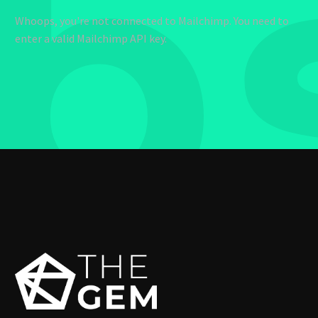
b
Whoops, you're not connected to Mailchimp. You need to
enter a valid Mailchimp API key.