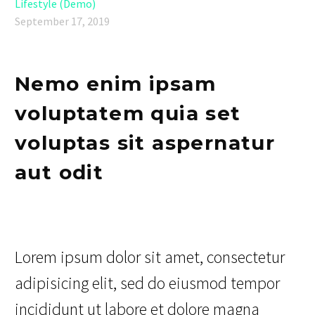
Lifestyle (Demo)
September 17, 2019
Nemo enim ipsam
voluptatem quia set
voluptas sit aspernatur
aut odit
Lorem ipsum dolor sit amet, consectetur
adipisicing elit, sed do eiusmod tempor
incididunt ut labore et dolore magna