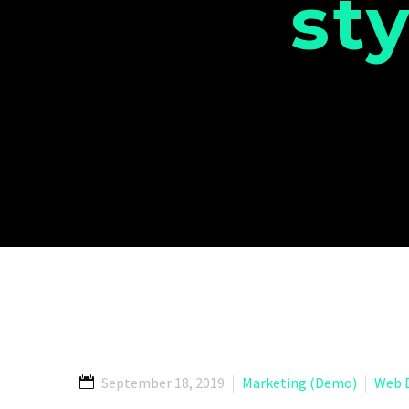
st
September 18, 2019
Marketing (Demo)
Web 