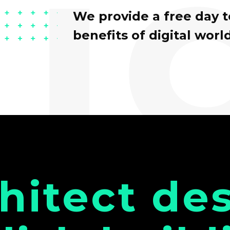
i
We provide a free day 
benefits of digital world
hitect de