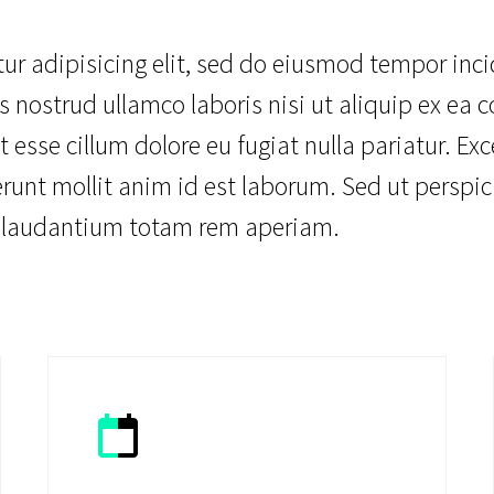
ur adipisicing elit, sed do eiusmod tempor inc
 nostrud ullamco laboris nisi ut aliquip ex ea
it esse cillum dolore eu fugiat nulla pariatur. E
erunt mollit anim id est laborum. Sed ut perspic
 laudantium totam rem aperiam.

