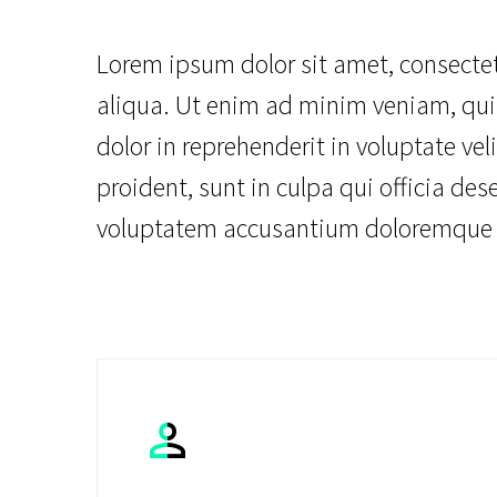
Lorem ipsum dolor sit amet, consectet
aliqua. Ut enim ad minim veniam, quis
dolor in reprehenderit in voluptate vel
proident, sunt in culpa qui officia des
voluptatem accusantium doloremque

